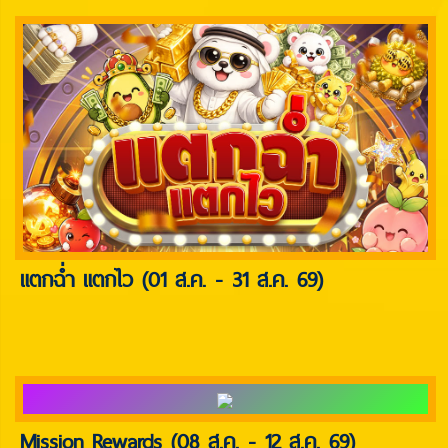
แตกฉ่ำ แตกไว (01 ส.ค. - 31 ส.ค. 69)
Mission Rewards (08 ส.ค. - 12 ส.ค. 69)