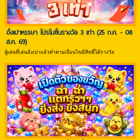
อั่งเปาหรรษา โปรโมชั่นรางวัล 3 เท่า (25 ก.ค. - 08
ส.ค. 69)
ผู้เล่นที่เล่นอั่งเปาแล้วทำตามเงื่อนไขมีสิทธิ์ได้รางวัล