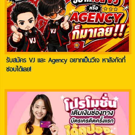
รับสมัคร VJ และ Agency อยากเป็นวีเจ หาสังกัดที่
ชอบได้เลย!