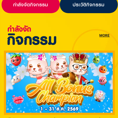
กำลังจัดกิจกรรม
ประวัติกิจกรรม
MORE