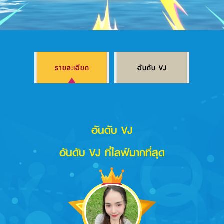
Log in
รายละเอียด
อันดับ VJ
Top up
อันดับ VJ
อันดับ VJ ที่ไลฟ์มากที่สุด