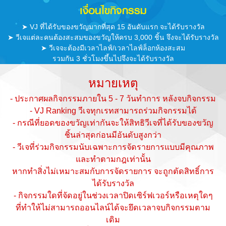
เงื่อนไขกิจกรรม
➤ VJ ที่ได้รับของขวัญมากที่สุด 15 อันดับแรก จะได้รับรางวัล
➤ วีเจแต่ละคนต้องสะสมของขวัญให้ครบ 3,000 ชิ้น จึงจะได้รับรางวัล
➤ วีเจจะต้องมีเวลาไลฟ์/เวลาไลฟ์ล็อกห้องสะสม
รวมกัน 3 ชั่วโมงขึ้นไปจึงจะได้รับรางวัล
หมายเหตุ
- ประกาศผลกิจกรรมภายใน 5 - 7 วันทำการ หลังจบกิจกรรม
- VJ Ranking วีเจทุกเรทสามารถร่วมกิจกรรมได้
- กรณีที่ยอดของขวัญเท่ากันจะให้สิทธิวีเจที่ได้รับของขวัญ
ชิ้นล่าสุดก่อนมีอันดับสูงกว่า
- วีเจที่ร่วมกิจกรรมนับเฉพาะการจัดรายการแบบมีคุณภาพ
และทำตามกฎเท่านั้น
หากทำสิ่งไม่เหมาะสมกับการจัดรายการ จะถูกตัดสิทธิ์การ
ได้รับรางวัล
- กิจกรรมใดที่จัดอยู่ในช่วงเวลาปิดเซิร์ฟเวอร์หรือเหตุใดๆ
ที่ทำให้ไม่สามารถออนไลน์ได้จะยึดเวลาจบกิจกรรมตาม
เดิม