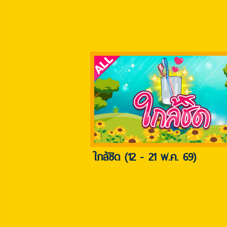
ใกล้ชิด (12 - 21 พ.ค. 69)