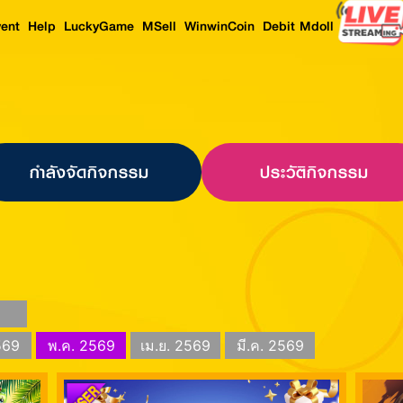
ent
Help
LuckyGame
MSell
WinwinCoin
Debit Mdoll
กำลังจัดกิจกรรม
ประวัติกิจกรรม
569
พ.ค. 2569
เม.ย. 2569
มี.ค. 2569