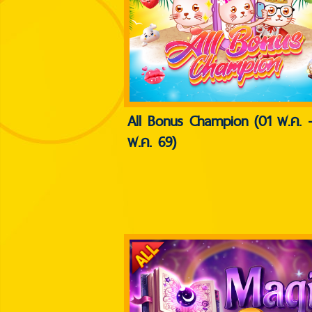
All Bonus Champion (01 พ.ค. -
พ.ค. 69)