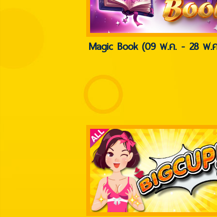
Magic Book (09 พ.ค. - 28 พ.ค