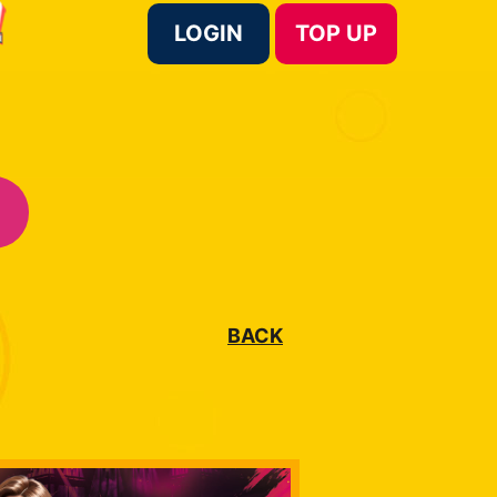
LOGIN
TOP UP
Language :
BACK