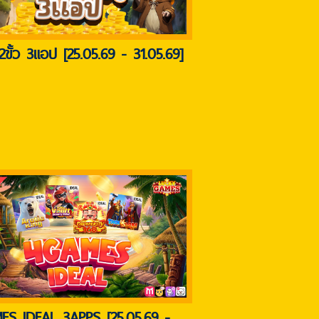
2ขั้ว 3แอป [25.05.69 - 31.05.69]
S IDEAL 3APPS [25.05.69 -