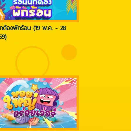
ักต้องพักร้อน (19 พ.ค. - 28
69)