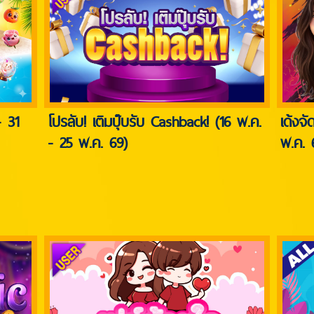
 31
โปรลับ! เติมปุ๊บรับ Cashback! (16 พ.ค.
เด้งจ
- 25 พ.ค. 69)
พ.ค. 