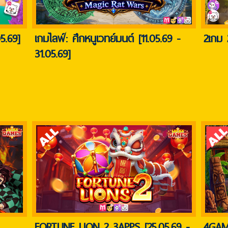
05.69]
เกมไลฟ์: ศึกหนูเวทย์มนต์ [11.05.69 -
2เกม 
31.05.69]
FORTUNE LION 2 3APPS [25.05.69 -
4GAME