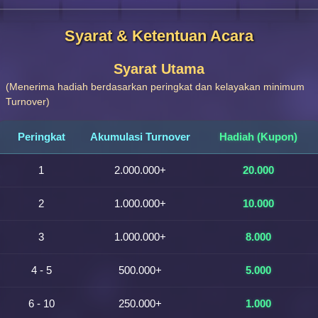
Syarat & Ketentuan Acara
Syarat Utama
(Menerima hadiah berdasarkan peringkat dan kelayakan minimum
Turnover)
Peringkat
Akumulasi Turnover
Hadiah (Kupon)
1
2.000.000+
20.000
2
1.000.000+
10.000
3
1.000.000+
8.000
4 - 5
500.000+
5.000
6 - 10
250.000+
1.000