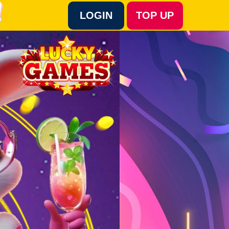
LOGIN
TOP UP
Language :