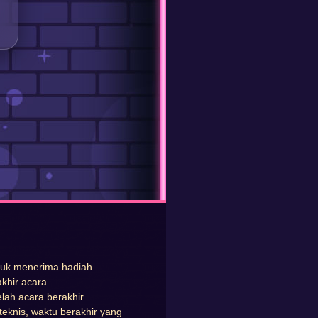
uk menerima hadiah.
akhir acara.
lah acara berakhir.
teknis, waktu berakhir yang