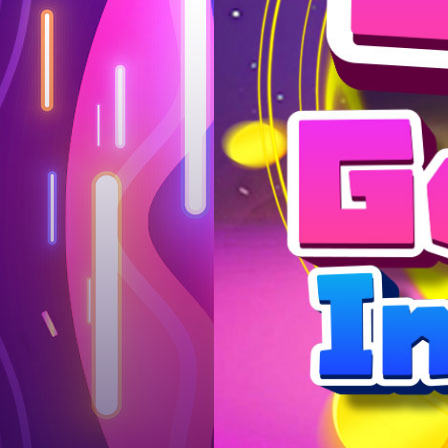
Log in
Top up