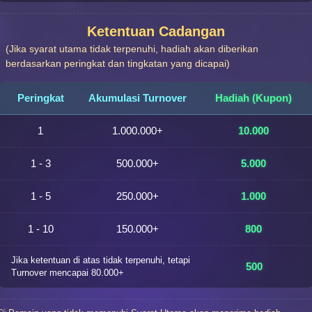
Ketentuan Cadangan
(Jika syarat utama tidak terpenuhi, hadiah akan diberikan
berdasarkan peringkat dan tingkatan yang dicapai)
Peringkat
Akumulasi Turnover
Hadiah (Kupon)
1
1.000.000+
10.000
1 - 3
500.000+
5.000
1 - 5
250.000+
1.000
1 - 10
150.000+
800
Jika ketentuan di atas tidak terpenuhi, tetapi
500
Turnover mencapai 80.000+