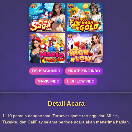
FISHSAGA INDO
PIRATE KING INDO
MARIO INDO
HIGH LOW INDO
Detail Acara
1. 10 pemain dengan total Turnover game tertinggi dari MLive,
TakeMe, dan CallPlay selama periode acara akan menerima hadiah.