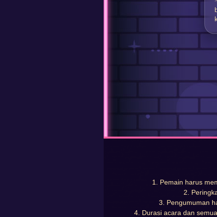
1. Pemain harus me
2. Peringka
3. Pengumuman hasi
4. Durasi acara dan semua 