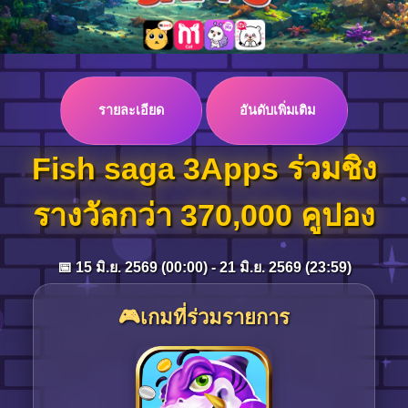
Log in
รายละเอียด
อันดับเพิ่มเติม
Top up
Fish saga 3Apps ร่วมชิง
รางวัลกว่า 370,000 คูปอง
📅 15 มิ.ย. 2569 (00:00) - 21 มิ.ย. 2569 (23:59)
🎮เกมที่ร่วมรายการ