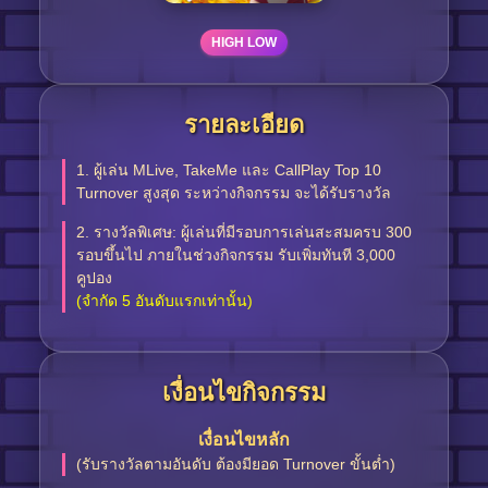
HIGH LOW
รายละเอียด
1. ผู้เล่น MLive, TakeMe และ CallPlay Top 10
Turnover สูงสุด ระหว่างกิจกรรม จะได้รับรางวัล
2. รางวัลพิเศษ: ผู้เล่นที่มีรอบการเล่นสะสมครบ 300
รอบขึ้นไป ภายในช่วงกิจกรรม รับเพิ่มทันที 3,000
คูปอง
(จำกัด 5 อันดับแรกเท่านั้น)
เงื่อนไขกิจกรรม
เงื่อนไขหลัก
(รับรางวัลตามอันดับ ต้องมียอด Turnover ขั้นต่ำ)