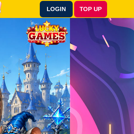
LOGIN
TOP UP
Language :