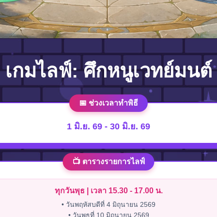
เกมไลฟ์: ศึกหนูเวทย์มนต์
📅 ช่วงเวลาทำพิธี
1 มิ.ย. 69 - 30 มิ.ย. 69
📺 ตารางรายการไลฟ์
ทุกวันพุธ | เวลา 15.30 - 17.00 น.
• วันพฤหัสบดีที่ 4 มิถุนายน 2569
• วันพุธที่ 10 มิถุนายน 2569