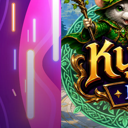
Log in
Top up