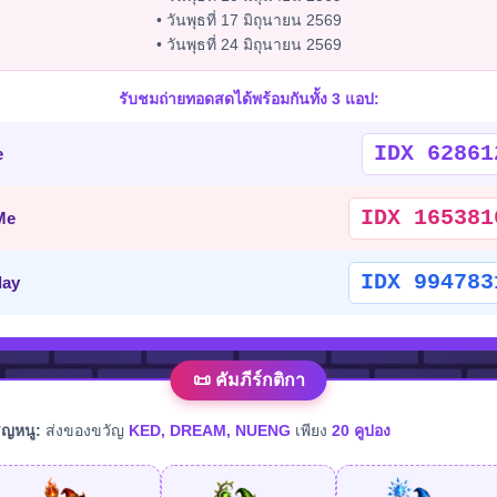
• วันพุธที่ 17 มิถุนายน 2569
• วันพุธที่ 24 มิถุนายน 2569
รับชมถ่ายทอดสดได้พร้อมกันทั้ง 3 แอป:
IDX 62861
e
IDX 165381
Me
IDX 994783
lay
📜 คัมภีร์กติกา
ิญหนู:
ส่งของขวัญ
KED, DREAM, NUENG
เพียง
20 คูปอง