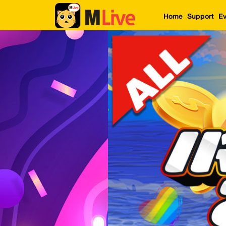
Home
Support
Ev
Home
Event
LuckyGame
WinwinCoin
Debit
Mdoll
Help
Support
Language
: