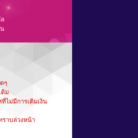
ัล
้น
ใดๆ
ดิม
่ไม่มีการเติมเงิน
ทราบล่วงหน้า