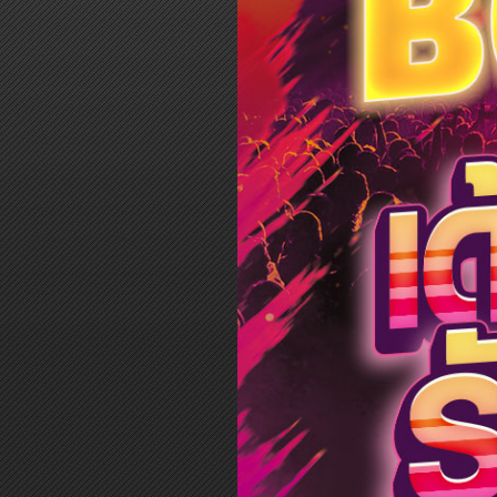
Log in
Top up