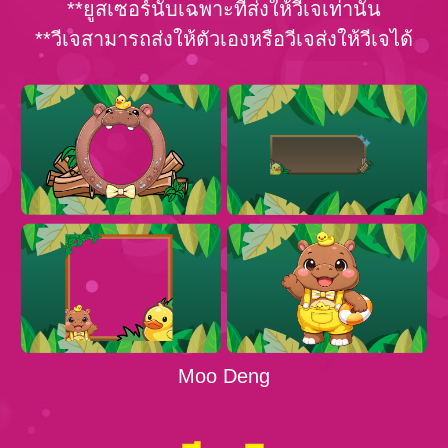
**ยูสเซอร์นับเฉพาะที่ส่งให้วีเจเท่านั้น
**วีเจสามารถส่งให้ตัวเองหรือวีเจส่งให้วีเจได้
Moo Deng