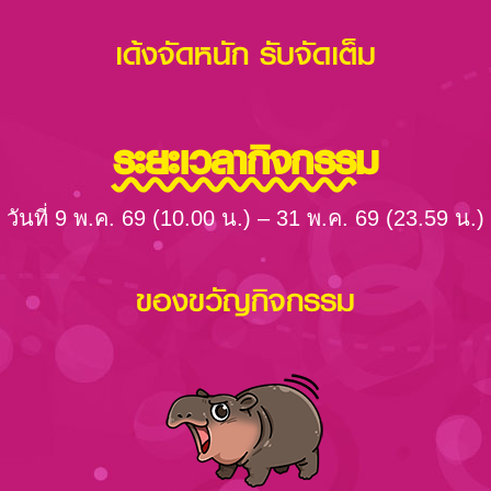
เด้งจัดหนัก รับจัดเต็ม
ระยะเวลากิจกรรม
วันที่ 9 พ.ค. 69 (10.00 น.) – 31 พ.ค. 69 (23.59 น.)
ของขวัญกิจกรรม