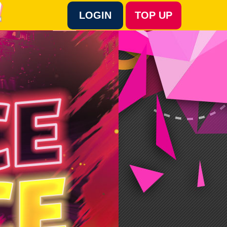
LOGIN
TOP UP
Language :