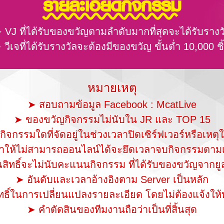
รายละเอียดกิจกรรม
 VJ ที่ได้รับของขวัญตามลำดับมากที่สุดจะได้รับรางว
 วีเจที่ได้รับรางวัลจะต้องมีของขวัญ ขั้นต่ำ 10,000 ชิ
หมายเหตุ
➤ สอบถามข้อมูล Facebook : McatLive
➤ ของขวัญกิจกรรมไม่นับใน JR และ TOP 15
กิจกรรมใดที่จัดอยู่ในช่วงเวลาปิดเซิร์ฟเวอร์หรือเหตุ
่ทำให้ไม่สามารถออนไลน์ได้จะยึดเวลาจบกิจกรรมตามเ
ทธิ์จะไม่นับคะแนนกิจกรรม ที่ได้รับของขวัญจากยูสที
➤ อันดับและเวลาอ้างอิงตาม Server เป็นหลัก
ธิ์ในการเปลี่ยนแปลงรายละเอียด โดยไม่ต้องแจ้งให้
➤ คำตัดสินของทีมงานถือว่าเป็นที่สิ้นสุด