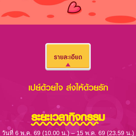
รายละเอียด
เปย์ด้วยใจ ส่งให้ด้วยรัก
ระยะเวลากิจกรรม
วันที่ 6 พ.ค. 69 (10.00 น.) – 15 พ.ค. 69 (23.59 น.)