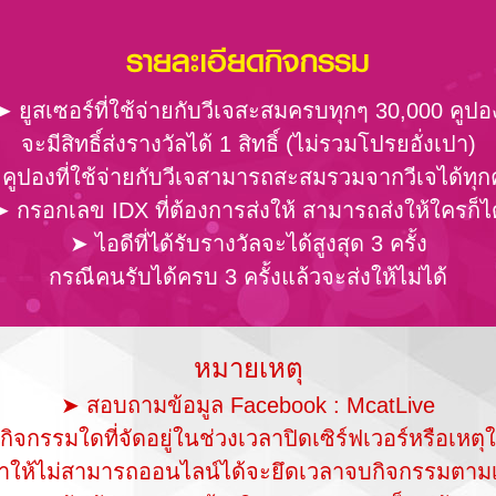
รายละเอียดกิจกรรม
➤ ยูสเซอร์ที่ใช้จ่ายกับวีเจสะสมครบทุกๆ 30,000 คูปอ
จะมีสิทธิ์ส่งรางวัลได้ 1 สิทธิ์ (ไม่รวมโปรยอั่งเปา)
คูปองที่ใช้จ่ายกับวีเจสามารถสะสมรวมจากวีเจได้ทุ
➤ กรอกเลข IDX ที่ต้องการส่งให้ สามารถส่งให้ใครก็ได
➤ ไอดีที่ได้รับรางวัลจะได้สูงสุด 3 ครั้ง
กรณีคนรับได้ครบ 3 ครั้งแล้วจะส่งให้ไม่ได้
หมายเหตุ
➤ สอบถามข้อมูล Facebook : McatLive
กิจกรรมใดที่จัดอยู่ในช่วงเวลาปิดเซิร์ฟเวอร์หรือเหตุ
่ทำให้ไม่สามารถออนไลน์ได้จะยึดเวลาจบกิจกรรมตามเ