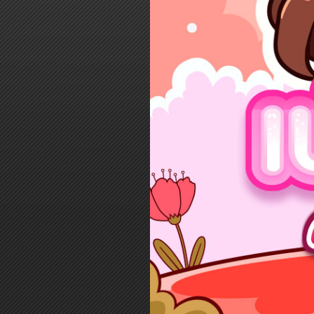
Log in
Top up