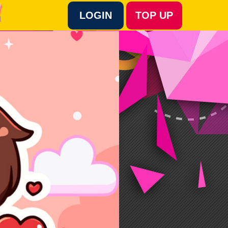
LOGIN
TOP UP
Language :