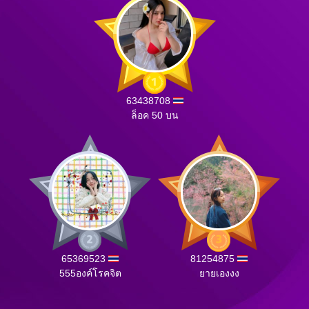
63438708
ล็อค 50 บน
65369523
81254875
555องค์โรคจิต
ยายเองงง