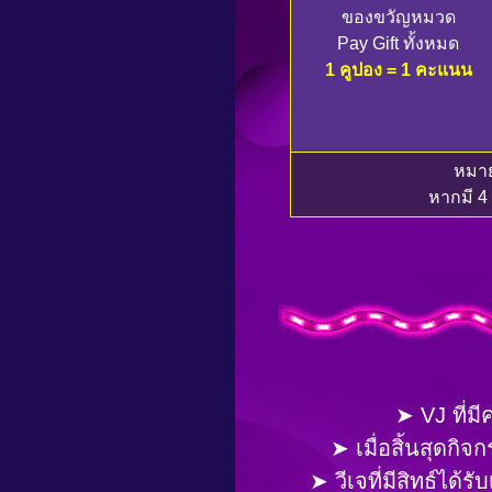
ของขวัญหมวด
Pay Gift ทั้งหมด
1 คูปอง = 1 คะแนน
หมายเ
หากมี 4
➤ VJ ที่ม
➤ เมื่อสิ้นสุดกิ
➤ วีเจที่มีสิทธ์ได