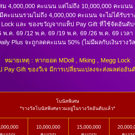
สม 4,000,000 คะแนน แต่ไม่ถึง 10,000,000 คะแนน จ
ีคะแนนรวมไม่ถึง 4,000,000 คะแนน จะไม่ได้รับรา
Lock และ ของขวัญจากแท็ป Pay Gift ที่ใช้จัดอันดั
 6 พ.ค. 69 /12 พ.ค. 69 /19 พ.ค. 69 /26 พ.ค. 69 เวลา
aily Plus จะถูกลดคะแนน 50% (ไม่มีผลกับเงินรางวั
หมายเหตุ : หากยอด MDoll , Mking , Megg Lock
 Pay Gift ของวีเจ มีการเปลี่ยนแปลงจะส่งผลต่ออัน
โบนัสพิเศษ
*รางวัลโบนัสพิเศษรวมอยู่ในรางวัลอันดับแล้ว*
,000,000
10,000,000
15,000,000
20,000,
คะแนน
คะแนน
คะแนน
คะแน