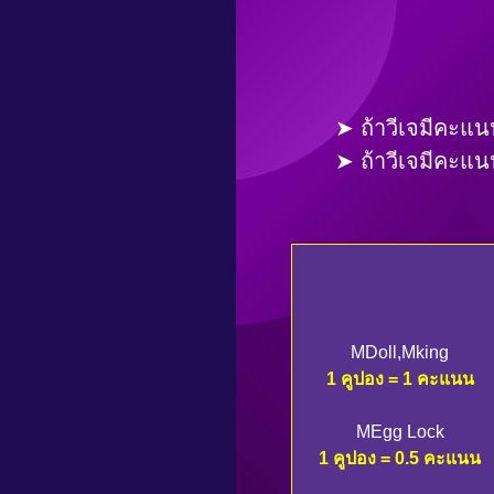
➤ ถ้าวีเจมีคะแ
➤ ถ้าวีเจมีคะแ
MDoll,Mking
1 คูปอง = 1 คะแนน
MEgg Lock
1 คูปอง = 0.5 คะแนน