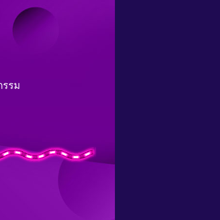
จกรรม