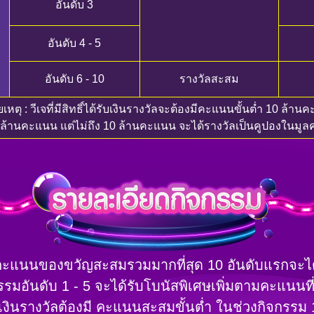
อันดับ 3
อันดับ 4 - 5
อันดับ 6 - 10
รางวัลสะสม
หตุ : วีเจที่มีสิทธิ์ได้รับเงินรางวัลจะต้องมีคะแนนขั้นต่ำ 10 ล้า
 ล้านคะแนน แต่ไม่ถึง 10 ล้านคะแนน จะได้รางวัลเป็นคูปองในมูลค่
ีคะแนนของขวัญสะสมรวมมากที่สุด 10 อันดับแรกจะได
จกรรมอันดับ 1 - 5 จะได้รับโบนัสพิเศษเพิ่มตามคะแนนที
้รับเงินรางวัลต้องมี คะแนนสะสมขั้นต่ำ ในช่วงกิจกร