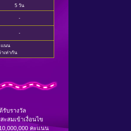
5 วัน
-
-
นคะแนน
าเท่ากัน
้รับรางวัล
่สะสมเข้าเงื่อนไข
รม 10,000,000 คะแนน