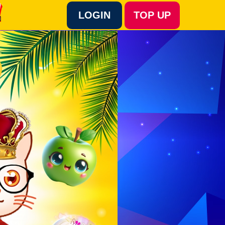
LOGIN
TOP UP
Language :