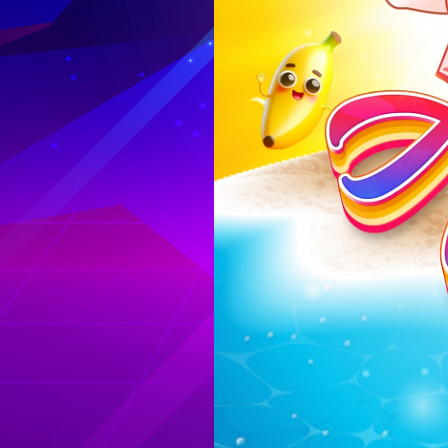
Log in
Top up