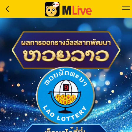
Home
Event
LuckyGame
WinwinCoin
Debit
Mdoll
Help
Support
Language
: