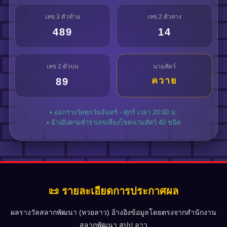
เลข 3 ตัวท้าย
เลข 2 ตัวล่าง
489
14
เลข 2 ตัวบน
นามสัตว์
ควาย
89
• ออกรางวัลทุกวันจันทร์ - ศุกร์ เวลา 20:00 น.
• อ้างอิงตามตำราเลขเสี่ยงโชคนามสัตว์ 40 ชนิด
📜 รายละเอียดการประกาศผล
ผลรางวัลสลากพัฒนา (หวยลาว) อ้างอิงข้อมูลโดยตรงจากสำนักงาน
สลากพัฒนา สปป.ลาว