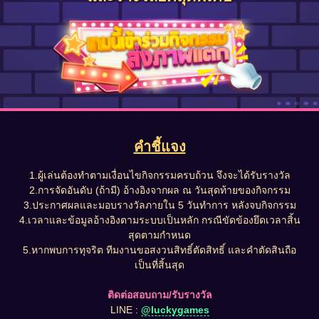
คำชี้แจง
1.ผู้เล่นต้องทำตามเงื่อนไขกิจกรรมครบถ้วน จึงจะได้รับรางวัล
2.การจัดอันดับ (ถ้ามี) อ้างอิงจากผล ณ วันสุดท้ายของกิจกรรม
3.ประกาศผลและมอบรางวัลภายใน 5 วันทำการ หลังจบกิจกรรม
4.เวลาและข้อมูลอ้างอิงตามระบบเป็นหลัก กรณีขัดข้องยึดเวลาสิ้น
สุดตามกำหนด
5.หากพบการทุจริต ทีมงานขอสงวนสิทธิ์ตัดสิทธิ์ และคำตัดสินถือ
เป็นที่สิ้นสุด
ติดต่อสอบถาม/รับรางวัล
LINE :
@luckygames