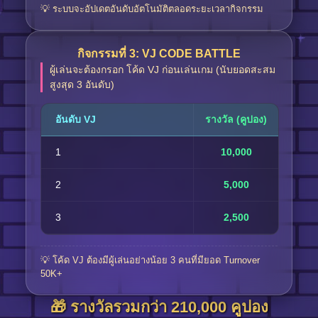
💡 ระบบจะอัปเดตอันดับอัตโนมัติตลอดระยะเวลากิจกรรม
กิจกรรมที่ 3: VJ CODE BATTLE
ผู้เล่นจะต้องกรอก โค้ด VJ ก่อนเล่นเกม (นับยอดสะสม
สูงสุด 3 อันดับ)
อันดับ VJ
รางวัล (คูปอง)
1
10,000
2
5,000
3
2,500
💡 โค้ด VJ ต้องมีผู้เล่นอย่างน้อย 3 คนที่มียอด Turnover
50K+
🎁 รางวัลรวมกว่า 210,000 คูปอง