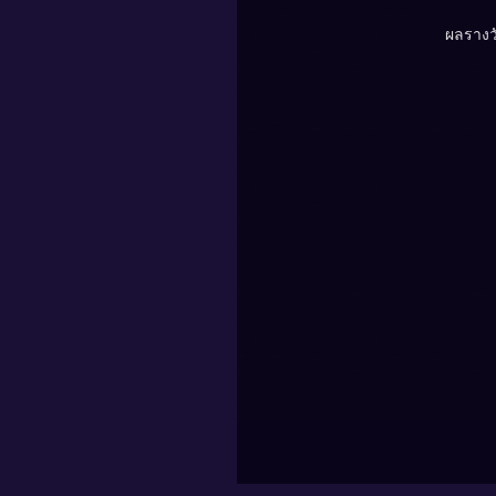
ผลรางว