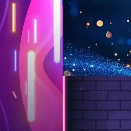
Log in
Top up