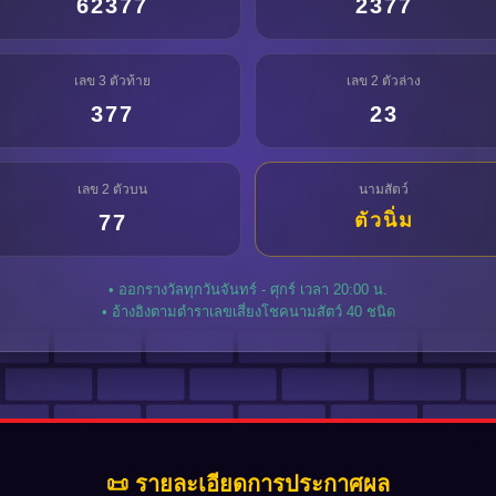
62377
2377
เลข 3 ตัวท้าย
เลข 2 ตัวล่าง
377
23
เลข 2 ตัวบน
นามสัตว์
ตัวนิ่ม
77
• ออกรางวัลทุกวันจันทร์ - ศุกร์ เวลา 20:00 น.
• อ้างอิงตามตำราเลขเสี่ยงโชคนามสัตว์ 40 ชนิด
📜 รายละเอียดการประกาศผล