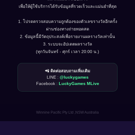
เพื่อให้ผู้ใช้บริการได้รับข้อมูลที่รวดเร็วและแม่นยำที่สุด
1. โปรดตรวจสอบความถูกต้องของตัวเลขรางวัลอีกครั้ง
ผ่านช่องทางถ่ายทอดสด
2. ข้อมูลนี้มีวัตถุประสงค์เพื่อรายงานผลรางวัลเท่านั้น
3. ระบบจะอัปเดตผลรางวัล
(ทุกวันจันทร์ - ศุกร์ เวลา 20:00 น.)
📲 ติดต่อสอบถามเพิ่มเติม
LINE :
@luckygames
Facebook :
LuckyGames MLive
Winnine Pacific Pty Ltd ,NSW Australia