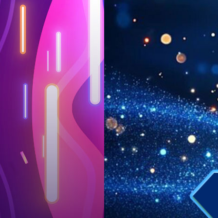
Log in
Top up