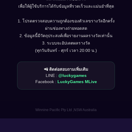
เพื่อให้ผู้ใช้บริการได้รับข้อมูลที่รวดเร็วและแม่นยำที่สุด
1. โปรดตรวจสอบความถูกต้องของตัวเลขรางวัลอีกครั้ง
ผ่านช่องทางถ่ายทอดสด
2. ข้อมูลนี้มีวัตถุประสงค์เพื่อรายงานผลรางวัลเท่านั้น
3. ระบบจะอัปเดตผลรางวัล
(ทุกวันจันทร์ - ศุกร์ เวลา 20:00 น.)
📲 ติดต่อสอบถามเพิ่มเติม
LINE :
@luckygames
Facebook :
LuckyGames MLive
Winnine Pacific Pty Ltd ,NSW Australia