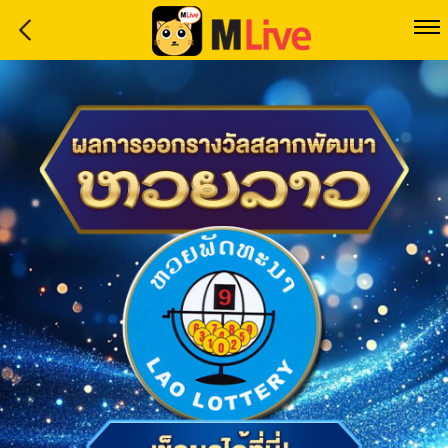
Home
Event
LuckyGame
WinwinCoin
Debit
Mdoll
Help
Support
Language
: