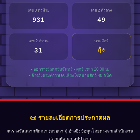
เลข 3 ตัวท้าย
เลข 2 ตัวล่าง
931
49
เลข 2 ตัวบน
นามสัตว์
กุ้ง
31
• ออกรางวัลทุกวันจันทร์ - ศุกร์ เวลา 20:00 น.
• อ้างอิงตามตำราเลขเสี่ยงโชคนามสัตว์ 40 ชนิด
📜 รายละเอียดการประกาศผล
ผลรางวัลสลากพัฒนา (หวยลาว) อ้างอิงข้อมูลโดยตรงจากสำนักงาน
สลากพัฒนา สปป.ลาว