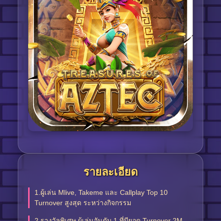
รายละเอียด
1.ผู้เล่น Mlive, Takeme และ Callplay Top 10
Turnover สูงสุด ระหว่างกิจกรรม
2.รางวัลพิเศษ ผู้เล่นอันดับ 1 ที่มียอด Turnover 2M