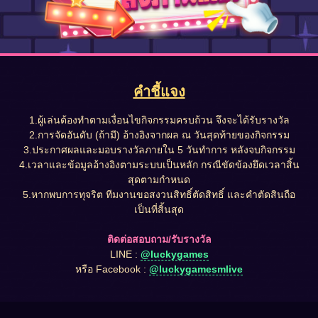
คำชี้แจง
1.ผู้เล่นต้องทำตามเงื่อนไขกิจกรรมครบถ้วน จึงจะได้รับรางวัล
2.การจัดอันดับ (ถ้ามี) อ้างอิงจากผล ณ วันสุดท้ายของกิจกรรม
3.ประกาศผลและมอบรางวัลภายใน 5 วันทำการ หลังจบกิจกรรม
4.เวลาและข้อมูลอ้างอิงตามระบบเป็นหลัก กรณีขัดข้องยึดเวลาสิ้น
สุดตามกำหนด
5.หากพบการทุจริต ทีมงานขอสงวนสิทธิ์ตัดสิทธิ์ และคำตัดสินถือ
เป็นที่สิ้นสุด
ติดต่อสอบถาม/รับรางวัล
LINE :
@luckygames
หรือ Facebook :
@luckygamesmlive