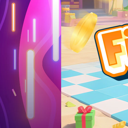
Log in
Top up