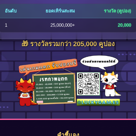
อันดับ
ยอดเทิร์นสะสม
รางวัล (คูปอง)
1
25,000,000+
20,000
🎁 รางวัลรวมกว่า 205,000 คูปอง
คำชี้แจง