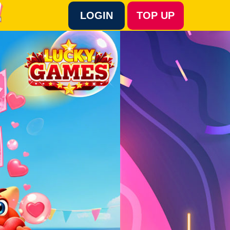
LOGIN
TOP UP
Language :