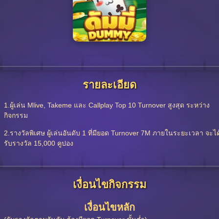
รายละเอียด
1.ผู้เล่น Mlive, Takeme และ Callplay Top 10 Turnover สูงสุด ระหว่าง
กิจกรรม
2.รางวัลพิเศษ ผู้เล่นอันดับ 1 ที่มียอด Turnover 7M ภายในระยะเวลา จะได
รับรางวัล 15,000 คูปอง
เงื่อนไขกิจกรรม
เงื่อนไขหลัก