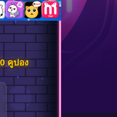
0 คูปอง