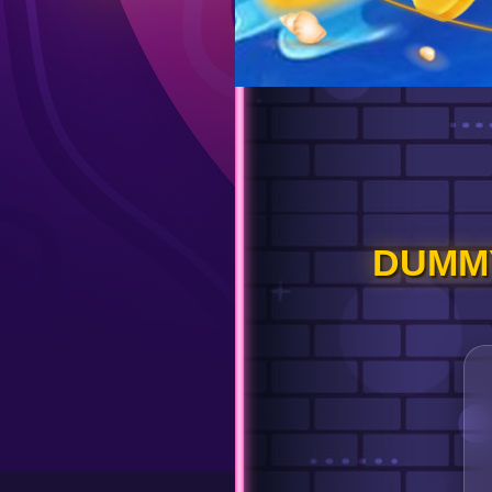
DUMMY 