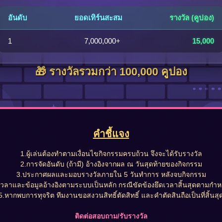
อันดับ
ยอดเทิร์นสะสม
รางวัล (คูปอง)
1
7,000,000+
15,000
🎁 รางวัลรวมกว่า 100,000 คูปอง
คำชี้แจง
1.ผู้เล่นต้องทำตามเงื่อนไขกิจกรรมครบถ้วน จึงจะได้รับรางวัล
2.การจัดอันดับ (ถ้ามี) อ้างอิงจากผล ณ วันสุดท้ายของกิจกรรม
3.ประกาศผลและมอบรางวัลภายใน 5 วันทำการ หลังจบกิจกรรม
เวลาและข้อมูลอ้างอิงตามระบบเป็นหลัก กรณีขัดข้องยึดเวลาสิ้นสุดตามกำ
5.หากพบการทุจริต ทีมงานขอสงวนสิทธิ์ตัดสิทธิ์ และคำตัดสินถือเป็นที่สิ้นสุ
ติดต่อสอบถาม/รับรางวัล