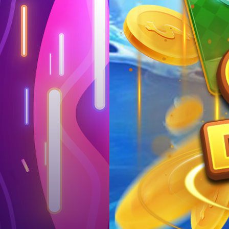
Log in
Top up