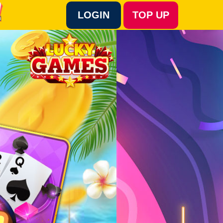
LOGIN
TOP UP
Language :