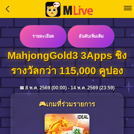
Home
Event
รายละเอียด
อันดับเพิ่มเติม
LuckyGame
MahjongGold3 3Apps ชิง
WinwinCoin
รางวัลกว่า 115,000 คูปอง
Debit
Mdoll
📅 8 พ.ค. 2569 (00:00) - 14 พ.ค. 2569 (23:59)
Help
Support
🎮เกมที่ร่วมรายการ
Language
: