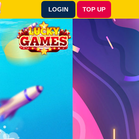
LOGIN
TOP UP
Language :