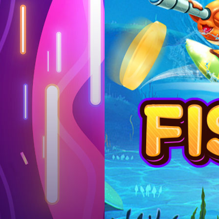
Log in
Top up