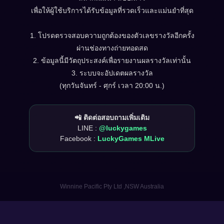
เพื่อให้ผู้ใช้บริการได้รับข้อมูลที่รวดเร็วและแม่นยำที่สุด
1. โปรดตรวจสอบความถูกต้องของตัวเลขรางวัลอีกครั้ง
ผ่านช่องทางถ่ายทอดสด
2. ข้อมูลนี้มีวัตถุประสงค์เพื่อรายงานผลรางวัลเท่านั้น
3. ระบบจะอัปเดตผลรางวัล
(ทุกวันจันทร์ - ศุกร์ เวลา 20:00 น.)
📲 ติดต่อสอบถามเพิ่มเติม
LINE :
@luckygames
Facebook :
LuckyGames MLive
Winnine Pacific Pty Ltd ,NSW Australia