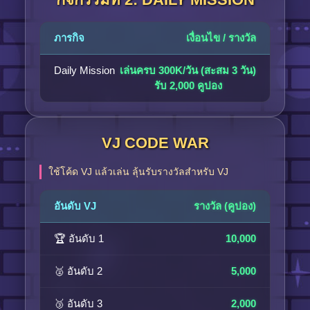
ภารกิจ
เงื่อนไข / รางวัล
Daily Mission
เล่นครบ 300K/วัน (สะสม 3 วัน)
รับ 2,000 คูปอง
VJ CODE WAR
ใช้โค้ด VJ แล้วเล่น ลุ้นรับรางวัลสำหรับ VJ
อันดับ VJ
รางวัล (คูปอง)
🏆 อันดับ 1
10,000
🥈 อันดับ 2
5,000
🥉 อันดับ 3
2,000