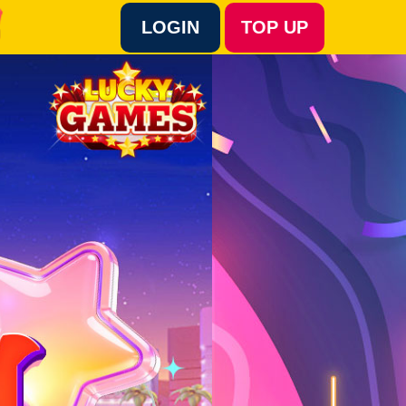
LOGIN
TOP UP
Language :