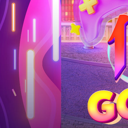
Log in
Top up