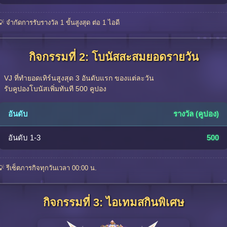
💡 จำกัดการรับรางวัล 1 ขั้นสูงสุด ต่อ 1 ไอดี
กิจกรรมที่ 2: โบนัสสะสมยอดรายวัน
VJ ที่ทำยอดเทิร์นสูงสุด 3 อันดับแรก ของแต่ละวัน
รับคูปองโบนัสเพิ่มทันที 500 คูปอง
อันดับ
รางวัล (คูปอง)
อันดับ 1-3
500
💡 รีเซ็ตภารกิจทุกวันเวลา 00:00 น.
กิจกรรมที่ 3: ไอเทมสกินพิเศษ