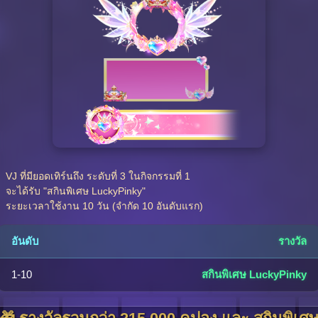
VJ ที่มียอดเทิร์นถึง ระดับที่ 3 ในกิจกรรมที่ 1
จะได้รับ "สกินพิเศษ LuckyPinky"
ระยะเวลาใช้งาน 10 วัน (จำกัด 10 อันดับแรก)
อันดับ
รางวัล
1-10
สกินพิเศษ LuckyPinky