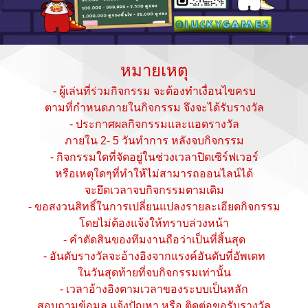
หมายเหตุ
- ผู้เล่นที่ร่วมกิจกรรม จะต้องทำเงื่อนไขครบ
ตามที่กำหนดภายในกิจกรรม จึงจะได้รับรางวัล
- ประกาศผลกิจกรรมและแอดรางวัล
ภายใน 2- 5 วันทำการ หลังจบกิจกรรม
- กิจกรรมใดที่จัดอยู่ในช่วงเวลาปิดเซิร์ฟเวอร์
หรือเหตุใดๆที่ทำให้ไม่สามารถออนไลน์ได้
จะยึดเวลาจบกิจกรรมตามเดิม
- ขอสงวนสิทธิ์ในการเปลี่ยนแปลงรายละเอียดกิจกรรม
โดยไม่ต้องแจ้งให้ทราบล่วงหน้า
- คำตัดสินของทีมงานถือว่าเป็นที่สิ้นสุด
- อันดับรางวัลจะอ้างอิงจากแรงค์อันดับที่อัพเดท
ในวันสุดท้ายที่จบกิจกรรมเท่านั้น
- เวลาอ้างอิงตามเวลาของระบบเป็นหลัก
สอบถามข้อมูล,แจ้งปัญหา หรือ ติดต่อขอรับรางวัล