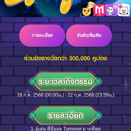
Log in
รายละเอียด
อันดับเพิ่มเติม
Top up
ร่วมชิงรางวัลกว่า 300,000 คูปอง
16 ก.ค. 2568 (00.00น.) - 22 ก.ค. 2568 (23.59น.)
1. ผู้เล่น ที่มียอด Turnover มากที่สุด