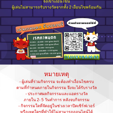
จึงเข้าเงื่อนไขนี้
ผู้เล่นไม่สามารถรับรางวัลจากทั้ง 2 เงื่อนไขพร้อมกัน
หมายเหตุ
- ผู้เล่นที่ร่วมกิจกรรม จะต้องทำเงื่อนไขครบ
ตามที่กำหนดภายในกิจกรรม จึงจะได้รับรางวัล
- ประกาศผลกิจกรรมและแอดรางวัล
ภายใน 2- 5 วันทำการ หลังจบกิจกรรม
- กิจกรรมใดที่จัดอยู่ในช่วงเวลาปิดเซิร์ฟเวอร์
หรือเหตุใดๆที่ทำให้ไม่สามารถออนไลน์ได้