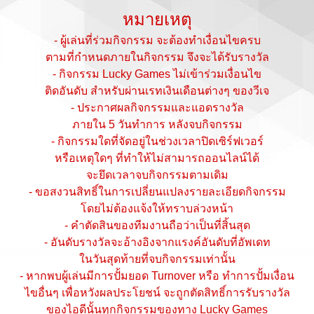
หมายเหตุ
- ผู้เล่นที่ร่วมกิจกรรม จะต้องทำเงื่อนไขครบ
ตามที่กำหนดภายในกิจกรรม จึงจะได้รับรางวัล
- กิจกรรม Lucky Games ไม่เข้าร่วมเงื่อนไข
ติดอันดับ สำหรับผ่านเรทเงินเดือนต่างๆ ของวีเจ
- ประกาศผลกิจกรรมและแอดรางวัล
ภายใน 5 วันทำการ หลังจบกิจกรรม
- กิจกรรมใดที่จัดอยู่ในช่วงเวลาปิดเซิร์ฟเวอร์
หรือเหตุใดๆ ที่ทำให้ไม่สามารถออนไลน์ได้
จะยึดเวลาจบกิจกรรมตามเดิม
- ขอสงวนสิทธิ์ในการเปลี่ยนแปลงรายละเอียดกิจกรรม
โดยไม่ต้องแจ้งให้ทราบล่วงหน้า
- คำตัดสินของทีมงานถือว่าเป็นที่สิ้นสุด
- อันดับรางวัลจะอ้างอิงจากแรงค์อันดับที่อัพเดท
ในวันสุดท้ายที่จบกิจกรรมเท่านั้น
- หากพบผู้เล่นมีการปั้มยอด Turnover หรือ ทำการปั้มเงื่อน
ไขอื่นๆ เพื่อหวังผลประโยชน์ จะถูกตัดสิทธิ์การรับรางวัล
ของไอดีนั้นทุกกิจกรรมของทาง Lucky Games