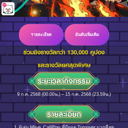
Log in
รายละเอียด
อันดับเพิ่มเติม
Top up
ร่วมชิงรางวัลกว่า 130,000 คูปอง
และรางวัลยศสุดพิเศษ
9 ก.ค. 2568 (00.00น.) – 15 ก.ค. 2568 (23.59น.)
1. ผู้เล่น Mlive, CallPlay ที่มียอด Turnover มากที่สุด