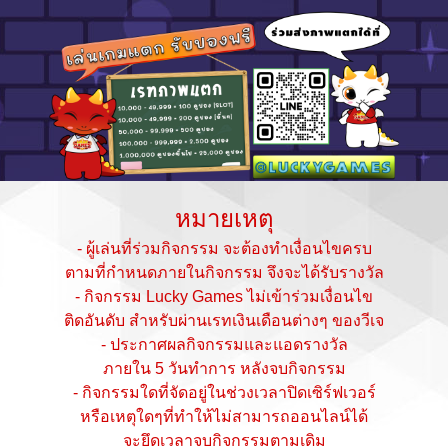
หมายเหตุ
- ผู้เล่นที่ร่วมกิจกรรม จะต้องทำเงื่อนไขครบ
ตามที่กำหนดภายในกิจกรรม จึงจะได้รับรางวัล
- กิจกรรม Lucky Games ไม่เข้าร่วมเงื่อนไข
ติดอันดับ สำหรับผ่านเรทเงินเดือนต่างๆ ของวีเจ
- ประกาศผลกิจกรรมและแอดรางวัล
ภายใน 5 วันทำการ หลังจบกิจกรรม
- กิจกรรมใดที่จัดอยู่ในช่วงเวลาปิดเซิร์ฟเวอร์
หรือเหตุใดๆที่ทำให้ไม่สามารถออนไลน์ได้
จะยึดเวลาจบกิจกรรมตามเดิม