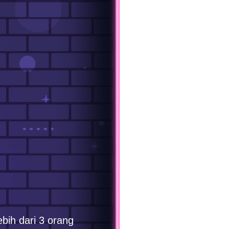
bih dari 3 orang