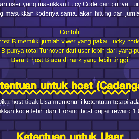
ari user yang masukkan Lucy Code dan punya Tur
ng masukkan kodenya sama, akan hitung dari jumla
Contoh
host B memiliki jumlah viwer yang pakai Lucky co
 B punya total Turnover dari user lebih dari yang 
Berarti host B ada di rank yang lebih tinggi
tentuan untuk host (Cadang
Jika host tidak bisa memenuhi ketentuan tetapi ad
kan kode lebih dari 1 orang host dapat reward 1
Ketentuan untuk User