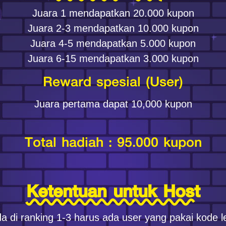
Juara 1 mendapatkan 20.000 kupon
Juara 2-3 mendapatkan 10.000 kupon
Juara 4-5 mendapatkan 5.000 kupon
Juara 6-15 mendapatkan 3.000 kupon
Reward spesial (User)
Juara pertama dapat 10,000 kupon
Total hadiah : 95.000 kupon
Ketentuan untuk Host
a di ranking 1-3 harus ada user yang pakai kode le