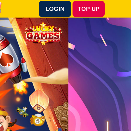
LOGIN
TOP UP
Language :