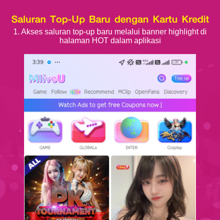
Saluran Top-Up Baru dengan Kartu Kredit
1. Akses saluran top-up baru melalui banner highlight di
halaman HOT dalam aplikasi