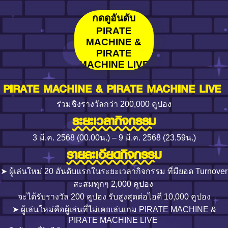
กดดูอันดับ
PIRATE
MACHINE &
PIRATE
MACHINE LIVE
PIRATE MACHINE & PIRATE MACHINE LIVE
ร่วมชิงรางวัลกว่า 200,000 คูปอง
ระยะเวลากิจกรรม
3 มี.ค. 2568 (00.00น.) – 9 มี.ค. 2568 (23.59น.)
รายละเอียดกิจกรรม
➤ ผู้เล่นใหม่ 20 อันดับแรกในระยะเวลากิจกรรม ที่มียอด Turnover
สะสมทุกๆ 2,000 คูปอง
จะได้รับรางวัล 200 คูปอง รับสูงสุดต่อไอดี 10,000 คูปอง
➤ ผู้เล่นใหม่คือผู้เล่นที่ไม่เคยเล่นเกม PIRATE MACHINE &
PIRATE MACHINE LIVE