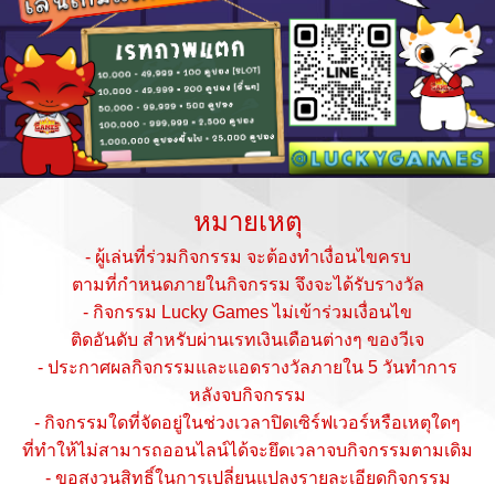
หมายเหตุ
- ผู้เล่นที่ร่วมกิจกรรม จะต้องทำเงื่อนไขครบ
ตามที่กำหนดภายในกิจกรรม จึงจะได้รับรางวัล
- กิจกรรม Lucky Games ไม่เข้าร่วมเงื่อนไข
ติดอันดับ สำหรับผ่านเรทเงินเดือนต่างๆ ของวีเจ
- ประกาศผลกิจกรรมและแอดรางวัลภายใน 5 วันทำการ
หลังจบกิจกรรม
- กิจกรรมใดที่จัดอยู่ในช่วงเวลาปิดเซิร์ฟเวอร์หรือเหตุใดๆ
ที่ทำให้ไม่สามารถออนไลน์ได้จะยึดเวลาจบกิจกรรมตามเดิม
- ขอสงวนสิทธิ์ในการเปลี่ยนแปลงรายละเอียดกิจกรรม