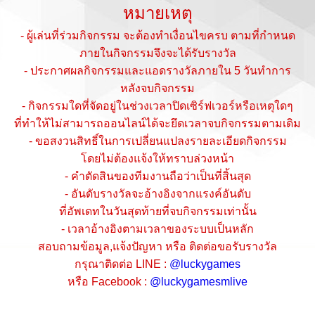
หมายเหตุ
- ผู้เล่นที่ร่วมกิจกรรม จะต้องทำเงื่อนไขครบ ตามที่กำหนด
ภายในกิจกรรมจึงจะได้รับรางวัล
- ประกาศผลกิจกรรมและแอดรางวัลภายใน 5 วันทำการ
หลังจบกิจกรรม
- กิจกรรมใดที่จัดอยู่ในช่วงเวลาปิดเซิร์ฟเวอร์หรือเหตุใดๆ
ที่ทำให้ไม่สามารถออนไลน์ได้จะยึดเวลาจบกิจกรรมตามเดิม
- ขอสงวนสิทธิ์ในการเปลี่ยนแปลงรายละเอียดกิจกรรม
โดยไม่ต้องแจ้งให้ทราบล่วงหน้า
- คำตัดสินของทีมงานถือว่าเป็นที่สิ้นสุด
- อันดับรางวัลจะอ้างอิงจากแรงค์อันดับ
ที่อัพเดทในวันสุดท้ายที่จบกิจกรรมเท่านั้น
- เวลาอ้างอิงตามเวลาของระบบเป็นหลัก
สอบถามข้อมูล,แจ้งปัญหา หรือ ติดต่อขอรับรางวัล
กรุณาติดต่อ LINE :
@luckygames
หรือ Facebook :
@luckygamesmlive