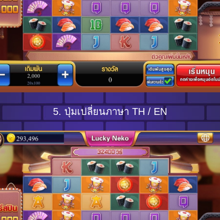
5. ปุ่มเปลี่ยนภาษา TH / EN