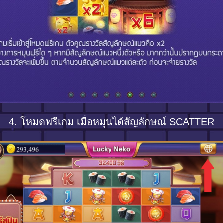
4. โหมดฟรีเกม เมื่อหมุนได้สัญลักษณ์ SCATTER