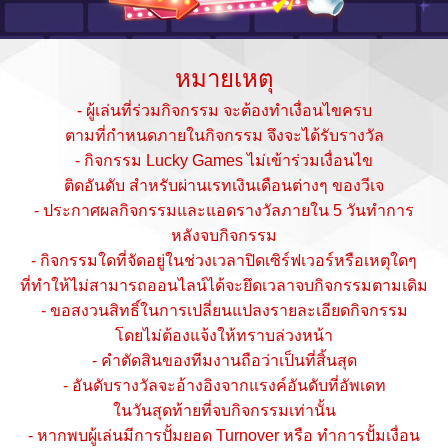
หมายเหตุ
- ผู้เล่นที่ร่วมกิจกรรม จะต้องทำเงื่อนไขครบ
ตามที่กำหนดภายในกิจกรรม จึงจะได้รับรางวัล
- กิจกรรม Lucky Games ไม่เข้าร่วมเงื่อนไข
ติดอันดับ สำหรับผ่านเรทเงินเดือนต่างๆ ของวีเจ
- ประกาศผลกิจกรรมและแอดรางวัลภายใน 5 วันทำการ
หลังจบกิจกรรม
- กิจกรรมใดที่จัดอยู่ในช่วงเวลาปิดเซิร์ฟเวอร์หรือเหตุใดๆ
ที่ทำให้ไม่สามารถออนไลน์ได้จะยึดเวลาจบกิจกรรมตามเดิม
- ขอสงวนสิทธิ์ในการเปลี่ยนแปลงรายละเอียดกิจกรรม
โดยไม่ต้องแจ้งให้ทราบล่วงหน้า
- คำตัดสินของทีมงานถือว่าเป็นที่สิ้นสุด
- อันดับรางวัลจะอ้างอิงจากแรงค์อันดับที่อัพเดท
ในวันสุดท้ายที่จบกิจกรรมเท่านั้น
- หากพบผู้เล่นมีการปั้มยอด Turnover หรือ ทำการปั้มเงื่อน